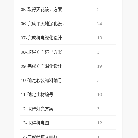
05-取得天花设计方案
2
06-完成平天地深化设计
24
07-完成机电深化设计
13
08-取得立面造型方案
3
09-完成立面深化设计
19
10-确定软装物料编号
3
11-确定主材编号
10
12-取得灯光方案
3
13-取得机电图
12
14-完成建筑立面框
1