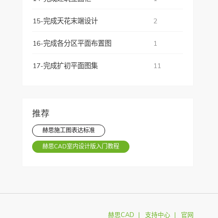
15-完成天花末端设计
2
16-完成各分区平面布置图
1
17-完成扩初平面图集
11
推荐
赫思施工图表达标准
赫思CAD室内设计版入门教程
赫思CAD
支持中心
官网