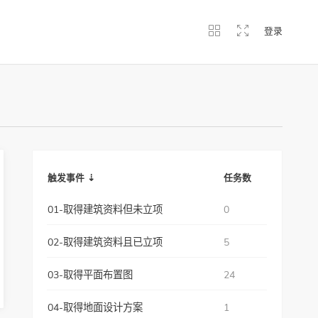
登录
触发事件 ⇣
任务数
01-取得建筑资料但未立项
0
02-取得建筑资料且已立项
5
03-取得平面布置图
24
04-取得地面设计方案
1