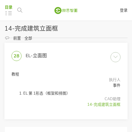
目录
登录
14-完成建筑立面框
前置
全部
EL-立面图
28
教程
执行人
事件
EL 第 1形态（框架和排图）
CAD助理
14-完成建筑立面框