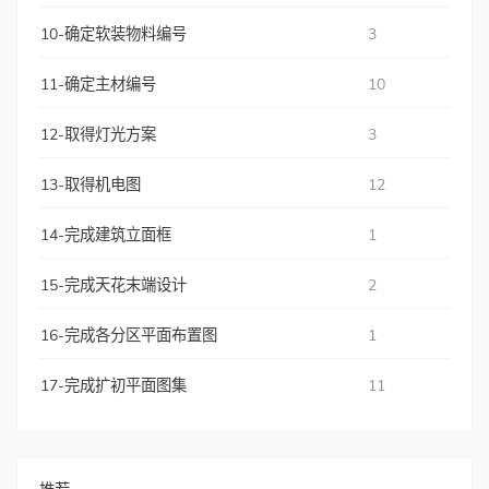
10-确定软装物料编号
3
11-确定主材编号
10
12-取得灯光方案
3
13-取得机电图
12
14-完成建筑立面框
1
15-完成天花末端设计
2
16-完成各分区平面布置图
1
17-完成扩初平面图集
11