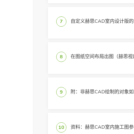
自定义赫思CAD室内设计版
7
在图纸空间布局出图（赫思视
8
附：非赫思CAD绘制的对象如
9
资料：赫思CAD室内施工图
10