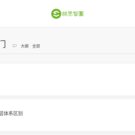
门
大纲
全部
层体系区别