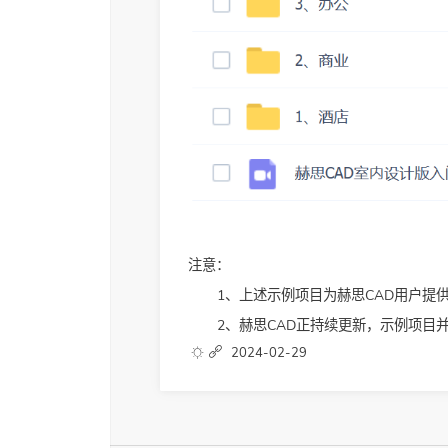
注意：
1、上述示例项目为赫思CAD用户提
2、赫思CAD正持续更新，示例项目
2024-02-29