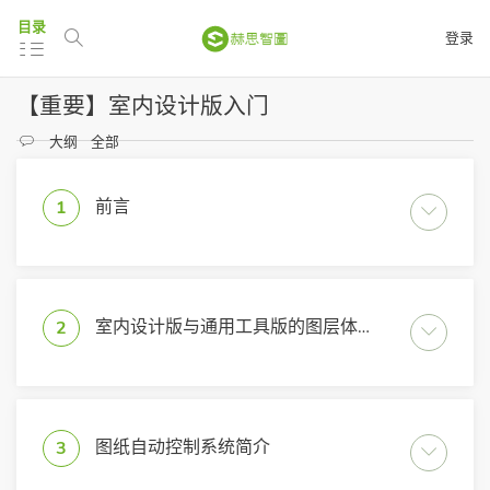
目录
登录
【重要】室内设计版入门
大纲
全部
前言
1
室内设计版与通用工具版的图层体系区别
2
图纸自动控制系统简介
3