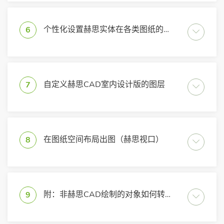
个性化设置赫思实体在各类图纸的呈现效果
6
自定义赫思CAD室内设计版的图层
7
在图纸空间布局出图（赫思视口）
8
附：非赫思CAD绘制的对象如何转为赫思CAD实体？
9