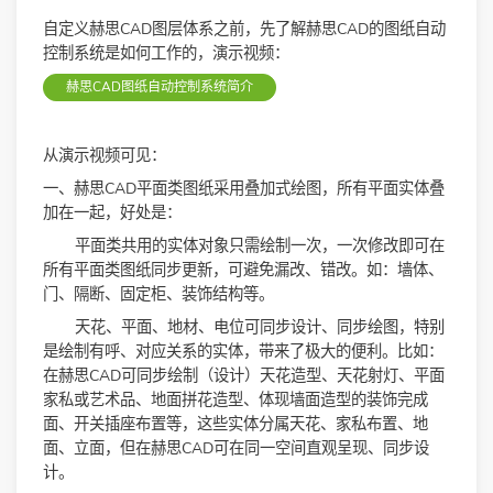
自定义赫思CAD图层体系之前，先了解赫思CAD的图纸自动
控制系统是如何工作的，演示视频：
赫思CAD图纸自动控制系统简介
从演示视频可见：
一、赫思CAD平面类图纸采用叠加式绘图，所有平面实体叠
加在一起，好处是：
平面类共用的实体对象只需绘制一次，一次修改即可在
所有平面类图纸同步更新，可避免漏改、错改。如：墙体、
门、隔断、固定柜、装饰结构等。
天花、平面、地材、电位可同步设计、同步绘图，特别
是绘制有呼、对应关系的实体，带来了极大的便利。比如：
在赫思CAD可同步绘制（设计）天花造型、天花射灯、平面
家私或艺术品、地面拼花造型、体现墙面造型的装饰完成
面、开关插座布置等，这些实体分属天花、家私布置、地
面、立面，但在赫思CAD可在同一空间直观呈现、同步设
计。