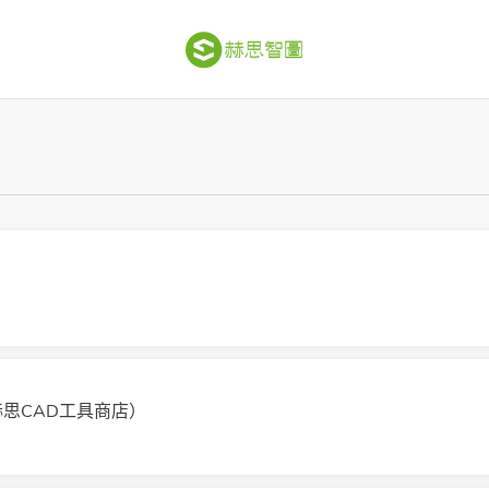
赫思CAD工具商店）